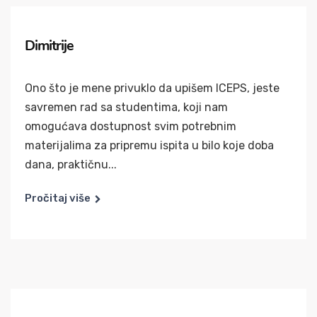
Dimitrije
Ono što je mene privuklo da upišem ICEPS, jeste
savremen rad sa studentima, koji nam
omogućava dostupnost svim potrebnim
materijalima za pripremu ispita u bilo koje doba
dana, praktičnu...
Pročitaj više