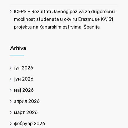
ICEPS – Rezultati Javnog poziva za dugoročnu
mobilnost studenata u okviru Erazmus+ KA131
projekta na Kanarskim ostrvima, Španija
Arhiva
јул 2026
јун 2026
мај 2026
април 2026
март 2026
фебруар 2026