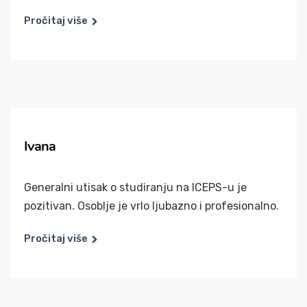
Pročitaj više
Ivana
Generalni utisak o studiranju na ICEPS-u je
pozitivan. Osoblje je vrlo ljubazno i profesionalno.
Pročitaj više