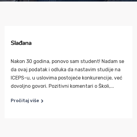
Slađana
Nakon 30 godina, ponovo sam student! Nadam se
da ovaj podatak i odluka da nastavim studije na
ICEPS-u, u uslovima postojeće konkurencije, već
dovoljno govori. Pozitivni komentari o Školi,...
Pročitaj više