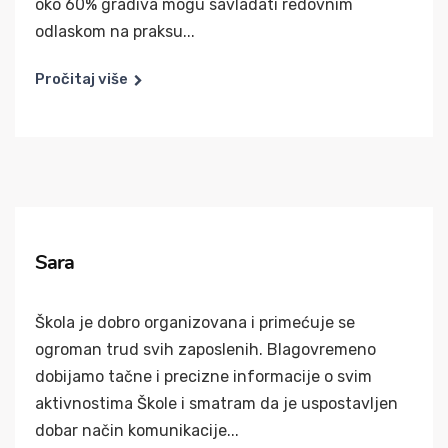
oko 60% gradiva mogu savladati redovnim
odlaskom na praksu...
Pročitaj više
Sara
Škola je dobro organizovana i primećuje se
ogroman trud svih zaposlenih. Blagovremeno
dobijamo tačne i precizne informacije o svim
aktivnostima Škole i smatram da je uspostavljen
dobar način komunikacije...