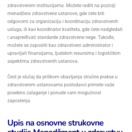
zdravstvenim institucijama. Možete raditi na poziciji
menadžera zdravstvene ustanove, gde ćete biti
odgovorni za organizaciju i koordinaciju zdravstvenih
usluga, ili kao koordinator kvaliteta, gde ćete nadgledati
i unapređivati standarde zdravstvene nege. Takođe,
možete se zaposliti kao zdravstveni administrator i
upravljati finansijama, ljudskim resursima i logističkim
aspektima zdravstvenih ustanova.
Čest je slučaj da prilikom obavljanja stručne prakse u
zdravstvenim ustanovama poslodavci primete vaše
posebno zalaganje i ponude vam mogućnost
zaposlenja.
Upis na osnovne strukovne