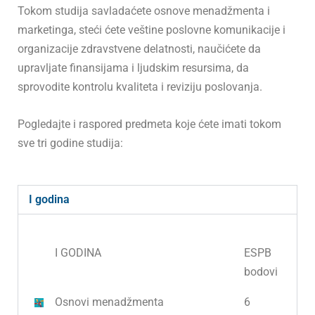
Tokom studija savladaćete osnove menadžmenta i
marketinga, steći ćete veštine poslovne komunikacije i
organizacije zdravstvene delatnosti, naučićete da
upravljate finansijama i ljudskim resursima, da
sprovodite kontrolu kvaliteta i reviziju poslovanja.
Pogledajte i raspored predmeta koje ćete imati tokom
sve tri godine studija:
I godina
I GODINA
ESPB
bodovi
Osnovi menadžmenta
6