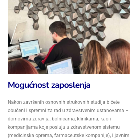
Mogućnost zaposlenja
Nakon završenih osnovnih strukovnih studija bićete
obučeni i spremni za rad u zdravstvenim ustanovama –
domovima zdravlja, bolnicama, klinikama, kao i
kompanijama koje posluju u zdravstvenom sistemu
(medicinska oprema, farmaceutske kompanije), i javnim