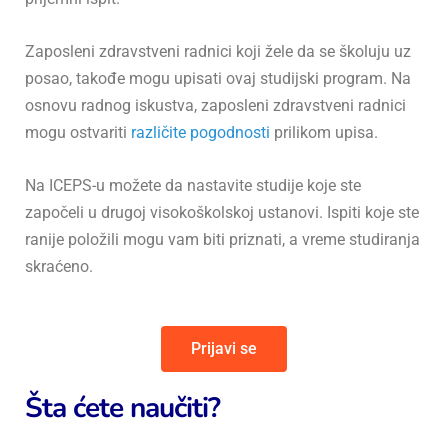
Zaposleni zdravstveni radnici koji žele da se školuju uz
posao, takođe mogu upisati ovaj studijski program. Na
osnovu radnog iskustva, zaposleni zdravstveni radnici
mogu ostvariti
različite pogodnosti
prilikom upisa.
Na ICEPS-u možete da nastavite studije koje ste
započeli u drugoj visokoškolskoj ustanovi. Ispiti koje ste
ranije položili mogu vam biti priznati, a vreme studiranja
skraćeno.
Prijavi se
Šta ćete naučiti?