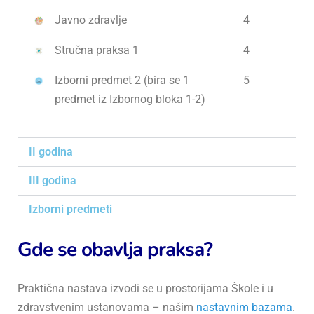
Javno zdravlje
4
Stručna praksa 1
4
Izborni predmet 2 (bira se 1
5
predmet iz Izbornog bloka 1-2)
II godina
III godina
Izborni predmeti
Gde se obavlja praksa?
Praktična nastava izvodi se u prostorijama Škole i u
zdravstvenim ustanovama – našim
nastavnim bazama
.