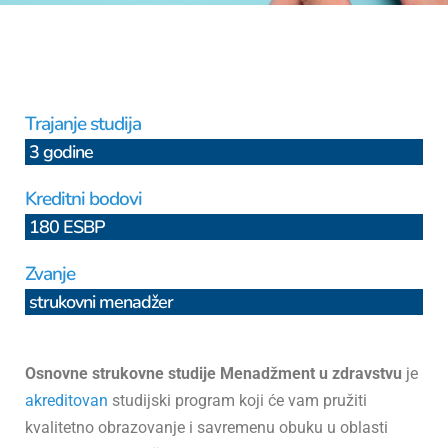
Trajanje studija
3 godine
Kreditni bodovi
180 ESBP
Zvanje
strukovni menadžer
Osnovne strukovne studije Menadžment u zdravstvu
je
akreditovan
studijski program koji će vam pružiti
kvalitetno obrazovanje i savremenu obuku u oblasti