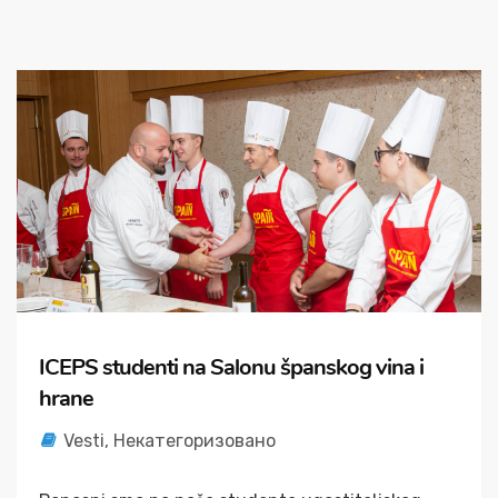
ICEPS studenti na Salonu španskog vina i
hrane
Vesti
,
Некатегоризовано