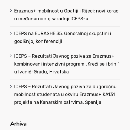
Erazmus+ mobilnost u Opatiji i Rijeci: novi koraci
u međunarodnoj saradnji ICEPS-a
ICEPS na EURASHE 35. Generalnoj skupštini i
godišnjoj konferenciji
ICEPS – Rezultati Javnog poziva za Erazmus+
kombinovani intenzivni program „Kreći se i brini”
u Ivanić-Gradu, Hrvatska
ICEPS – Rezultati Javnog poziva za dugoročnu
mobilnost studenata u okviru Erazmus+ KA131
projekta na Kanarskim ostrvima, Španija
Arhiva