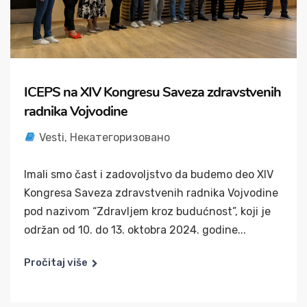
ICEPS na XIV Kongresu Saveza zdravstvenih
radnika Vojvodine
Vesti
,
Некатегоризовано
Imali smo čast i zadovoljstvo da budemo deo XIV
Kongresa Saveza zdravstvenih radnika Vojvodine
pod nazivom “Zdravljem kroz budućnost”, koji je
održan od 10. do 13. oktobra 2024. godine...
Pročitaj više