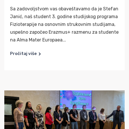
Sa zadovoljstvom vas obaveštavamo da je Stefan
Janić, naš student 3. godine studijskog programa
Fizioterapije na osnovnim strukovnim studijama,
uspešno započeo Erazmus+ razmenu za studente
na Alma Mater Europaea...
Pročitaj više