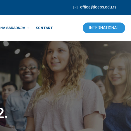
office@iceps.edu.rs
INTERNATIONAL
NA SARADNJA
KONTAKT
.