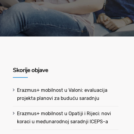
Skorije objave
Erazmus+ mobilnost u Valoni: evaluacija
projekta planovi za buduću saradnju
Erazmus+ mobilnost u Opatiji i Rijeci: novi
koraci u međunarodnoj saradnji ICEPS-a