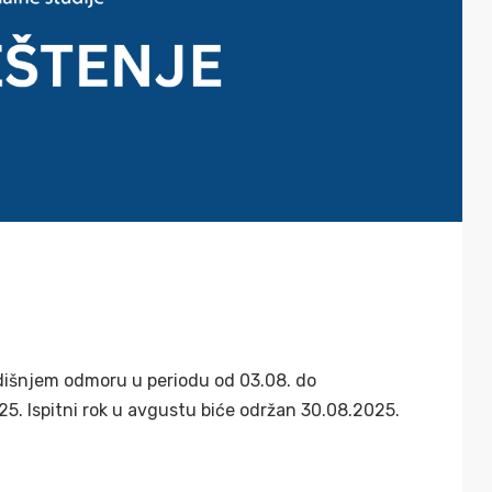
dišnjem odmoru u periodu od 03.08. do
25. Ispitni rok u avgustu biće održan 30.08.2025.