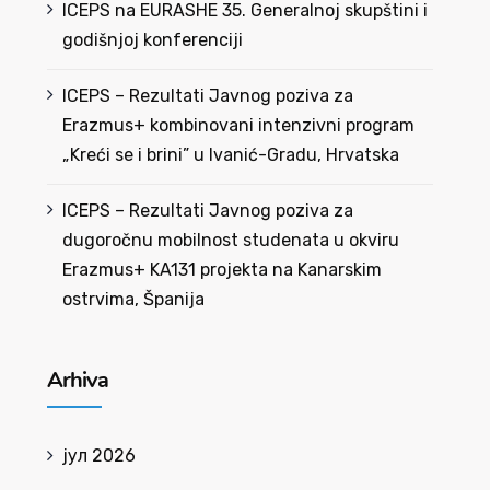
ICEPS na EURASHE 35. Generalnoj skupštini i
godišnjoj konferenciji
ICEPS – Rezultati Javnog poziva za
Erazmus+ kombinovani intenzivni program
„Kreći se i brini” u Ivanić-Gradu, Hrvatska
ICEPS – Rezultati Javnog poziva za
dugoročnu mobilnost studenata u okviru
Erazmus+ KA131 projekta na Kanarskim
ostrvima, Španija
Arhiva
јул 2026