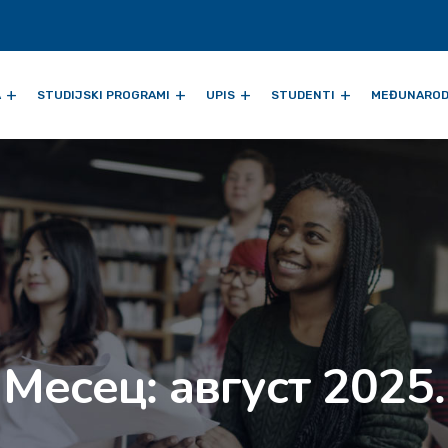
A
STUDIJSKI PROGRAMI
UPIS
STUDENTI
MEĐUNAROD
Месец:
август 2025.