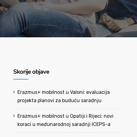
Skorije objave
Erazmus+ mobilnost u Valoni: evaluacija
projekta planovi za buduću saradnju
Erazmus+ mobilnost u Opatiji i Rijeci: novi
koraci u međunarodnoj saradnji ICEPS-a