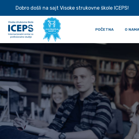
Dobro došli na sajt Visoke strukovne škole ICEPS!
POČETNA
O NAM