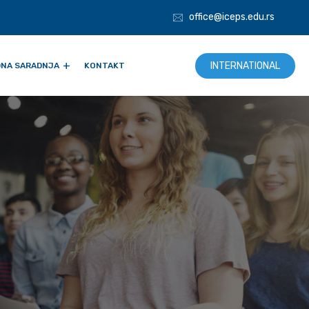
office@iceps.edu.rs
INTERNATIONAL
NA SARADNJA
KONTAKT