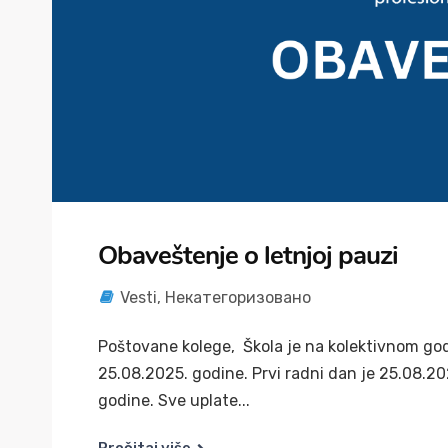
Obaveštenje o letnjoj pauzi
Vesti
,
Некатегоризовано
Poštovane kolege, Škola je na kolektivnom go
25.08.2025. godine. Prvi radni dan je 25.08.20
godine. Sve uplate...
Pročitaj više