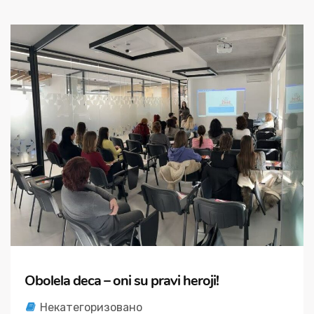
Obolela deca – oni su pravi heroji!
Некатегоризовано