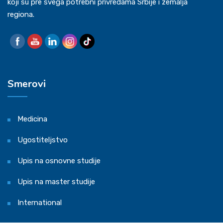
koji su pre svega potrebni privredama Srbije i zemalja
regiona.
Smerovi
Medicina
Ugostiteljstvo
Upis na osnovne studije
Upis na master studije
International