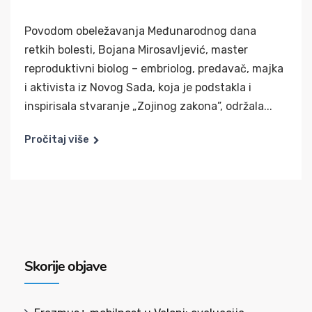
Povodom obeležavanja Međunarodnog dana
retkih bolesti, Bojana Mirosavljević, master
reproduktivni biolog – embriolog, predavač, majka
i aktivista iz Novog Sada, koja je podstakla i
inspirisala stvaranje „Zojinog zakona”, održala...
Pročitaj više
Skorije objave