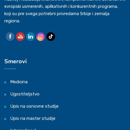
evropski usmerenih, aplikativnih i konkurentnih programa,
koji su pre svega potrebni privredama Srbije i zemalja
regiona.
Smerovi
Medicina
Ugostiteljstvo
Upis na osnovne studije
Upis na master studije