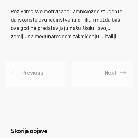
Pozivamo sve motivisane i ambiciozne studente
da iskoriste ovu jedinstvenu priliku i možda baš
ove godine predstavljaju našu školu i svoju
zemlju na međunarodnom takmičenju u Italiji.
Previous
Next
Skorije objave