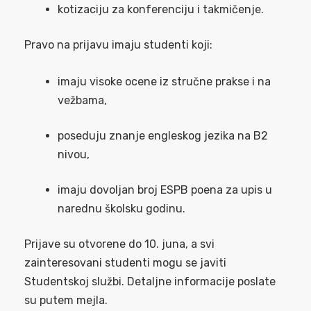
kotizaciju za konferenciju i takmičenje.
Pravo na prijavu imaju studenti koji:
imaju visoke ocene iz stručne prakse i na
vežbama,
poseduju znanje engleskog jezika na B2
nivou,
imaju dovoljan broj ESPB poena za upis u
narednu školsku godinu.
Prijave su otvorene do 10. juna, a svi
zainteresovani studenti mogu se javiti
Studentskoj službi. Detaljne informacije poslate
su putem mejla.