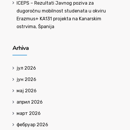
ICEPS – Rezultati Javnog poziva za
dugoročnu mobilnost studenata u okviru
Erazmus+ KA131 projekta na Kanarskim
ostrvima, Španija
Arhiva
јул 2026
јун 2026
мај 2026
април 2026
март 2026
фебруар 2026