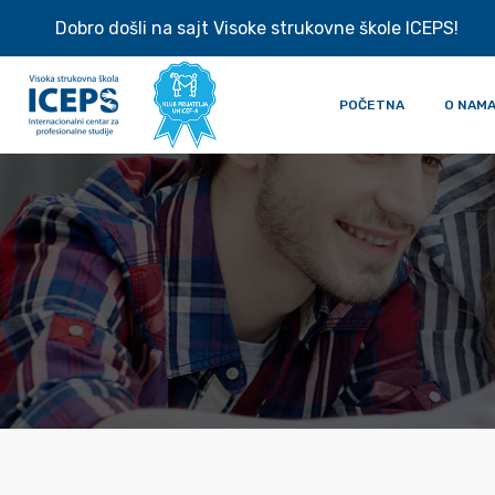
Dobro došli na sajt Visoke strukovne škole ICEPS!
POČETNA
O NAM