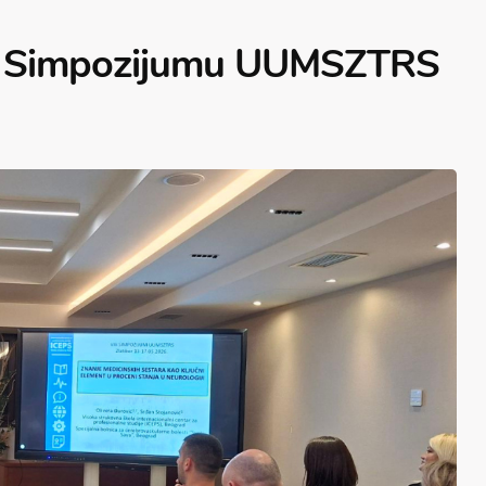
II Simpozijumu UUMSZTRS