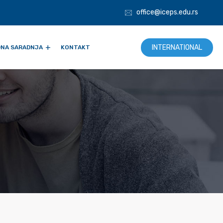
office@iceps.edu.rs
INTERNATIONAL
NA SARADNJA
KONTAKT