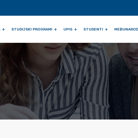
A
STUDIJSKI PROGRAMI
UPIS
STUDENTI
MEĐUNAROD