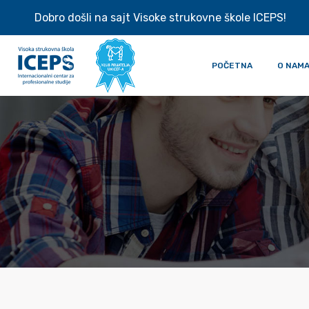
Dobro došli na sajt Visoke strukovne škole ICEPS!
POČETNA
O NAM