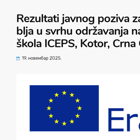
Rezultati javnog poziva 
blja u svrhu održavanja 
škola ICEPS, Kotor, Crna
19. новембар 2025.