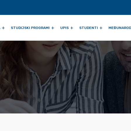
A
STUDIJSKI PROGRAMI
UPIS
STUDENTI
MEĐUNAROD