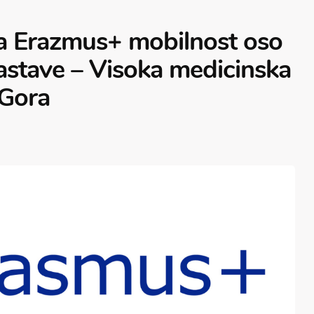
za Erazmus+ mobilnost oso
nastave – Visoka medicinska
 Gora