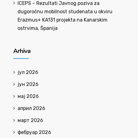
ICEPS – Rezultati Javnog poziva za
dugoročnu mobilnost studenata u okviru
Erazmus+ KA131 projekta na Kanarskim
ostrvima, Španija
Arhiva
јул 2026
јун 2026
мај 2026
април 2026
март 2026
фебруар 2026