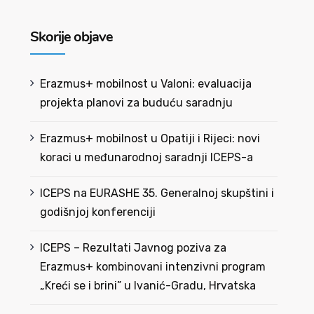
Skorije objave
Erazmus+ mobilnost u Valoni: evaluacija
projekta planovi za buduću saradnju
Erazmus+ mobilnost u Opatiji i Rijeci: novi
koraci u međunarodnoj saradnji ICEPS-a
ICEPS na EURASHE 35. Generalnoj skupštini i
godišnjoj konferenciji
ICEPS – Rezultati Javnog poziva za
Erazmus+ kombinovani intenzivni program
„Kreći se i brini” u Ivanić-Gradu, Hrvatska