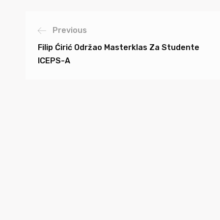
Previous
Filip Ćirić Održao Masterklas Za Studente
ICEPS-A