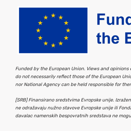
Funded by the European Union. Views and opinions e
do not necessarily reflect those of the European Un
nor National Agency can be held responsible for the
[SRB] Finansirano sredstvima Evropske unije. Izražena
ne odražavaju nužno stavove Evropske unije ili Fonda
davalac namenskih bespovratnih sredstava ne mogu 