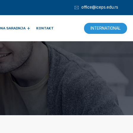
office@iceps.edu.rs
INTERNATIONAL
NA SARADNJA
KONTAKT