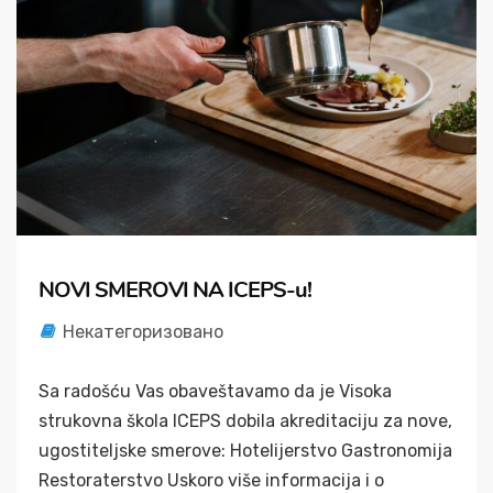
NOVI SMEROVI NA ICEPS-u!
Некатегоризовано
Sa radošću Vas obaveštavamo da je Visoka
strukovna škola ICEPS dobila akreditaciju za nove,
ugostiteljske smerove: Hotelijerstvo Gastronomija
Restoraterstvo Uskoro više informacija i o