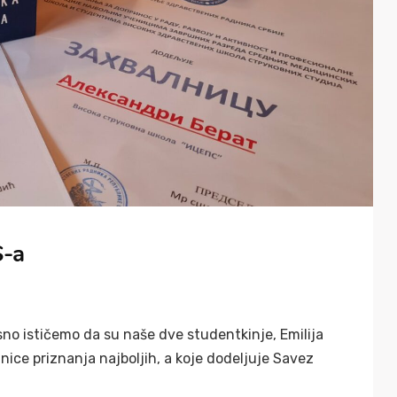
S-a
o ističemo da su naše dve studentkinje, Emilija
nice priznanja najboljih, a koje dodeljuje Savez