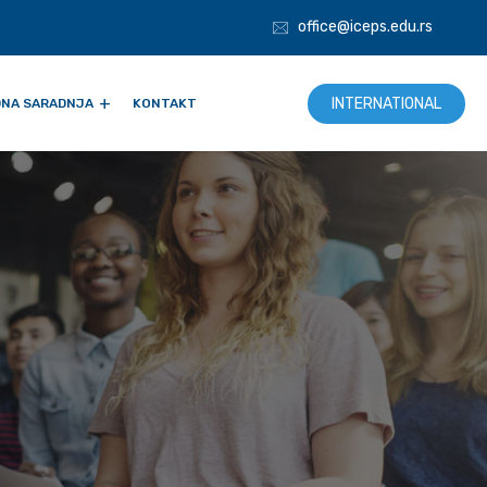
office@iceps.edu.rs
INTERNATIONAL
NA SARADNJA
KONTAKT