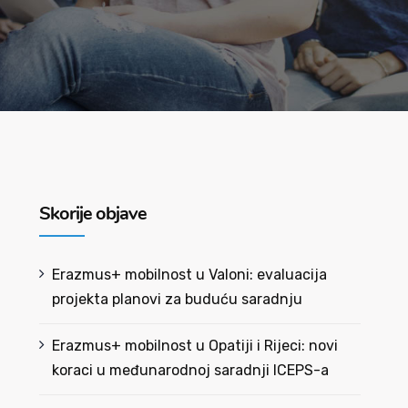
Skorije objave
Erazmus+ mobilnost u Valoni: evaluacija
projekta planovi za buduću saradnju
Erazmus+ mobilnost u Opatiji i Rijeci: novi
koraci u međunarodnoj saradnji ICEPS-a