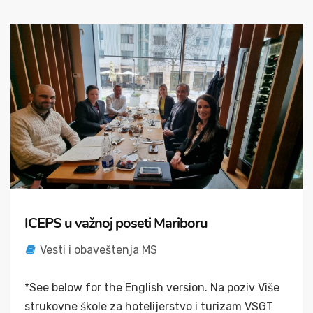
ICEPS u važnoj poseti Mariboru
Vesti i obaveštenja MS
*See below for the English version. Na poziv Više
strukovne škole za hotelijerstvo i turizam VSGT