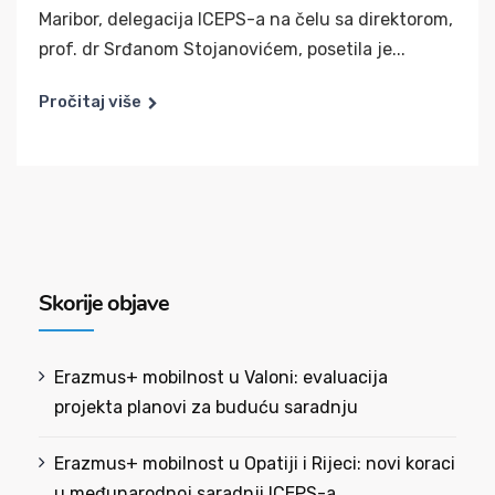
Maribor, delegacija ICEPS-a na čelu sa direktorom,
prof. dr Srđanom Stojanovićem, posetila je...
Pročitaj više
Skorije objave
Erazmus+ mobilnost u Valoni: evaluacija
projekta planovi za buduću saradnju
Erazmus+ mobilnost u Opatiji i Rijeci: novi koraci
u međunarodnoj saradnji ICEPS-a