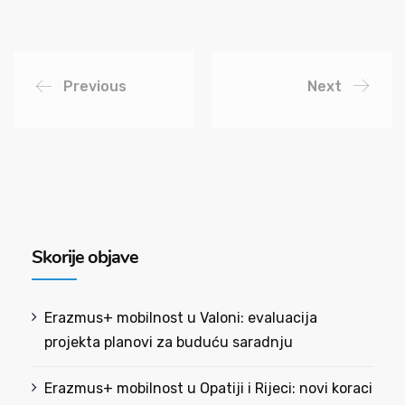
Previous
Next
Skorije objave
Erazmus+ mobilnost u Valoni: evaluacija
projekta planovi za buduću saradnju
Erazmus+ mobilnost u Opatiji i Rijeci: novi koraci