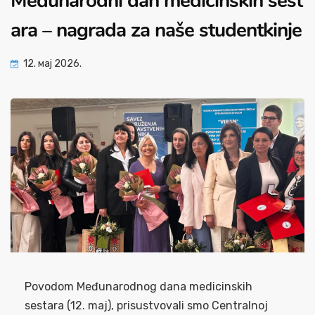
Međunarodni dan medicinskih sest
ara – nagrada za naše studentkinje
12. мај 2026.
Povodom Međunarodnog dana medicinskih
sestara (12. maj), prisustvovali smo Centralnoj