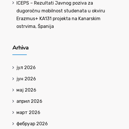
ICEPS – Rezultati Javnog poziva za
dugoročnu mobilnost studenata u okviru
Erazmus+ KA131 projekta na Kanarskim
ostrvima, Španija
Arhiva
јул 2026
јун 2026
мај 2026
април 2026
март 2026
фебруар 2026