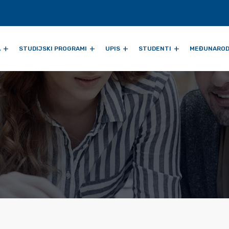
A
STUDIJSKI PROGRAMI
UPIS
STUDENTI
MEĐUNAROD