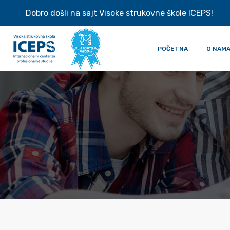
Dobro došli na sajt Visoke strukovne škole ICEPS!
POČETNA
O NAM