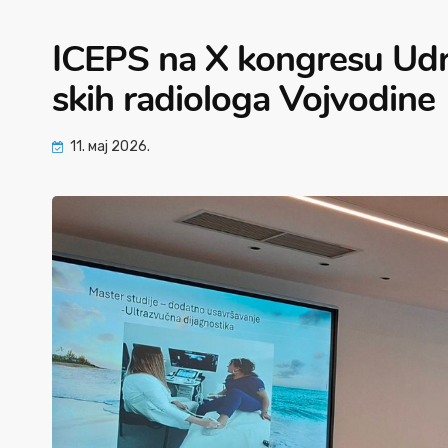
ICEPS na X kongresu Udr
skih radiologa Vojvodine
11. мај 2026.