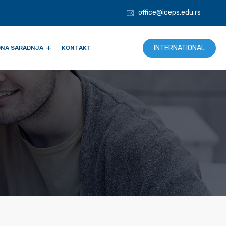
office@iceps.edu.rs
INTERNATIONAL
NA SARADNJA
KONTAKT