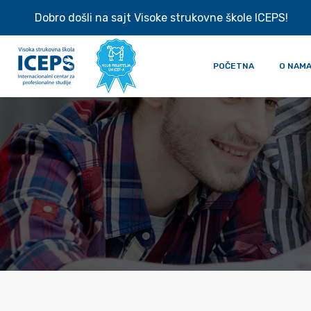
Dobro došli na sajt Visoke strukovne škole ICEPS!
POČETNA
O NAM