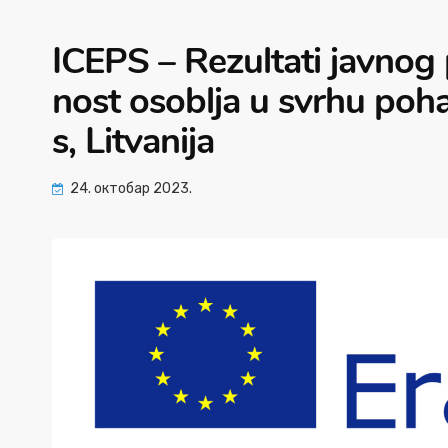
ICEPS – Rezultati javnog
nost osoblja u svrhu poh
s, Litvanija
24. октобар 2023.