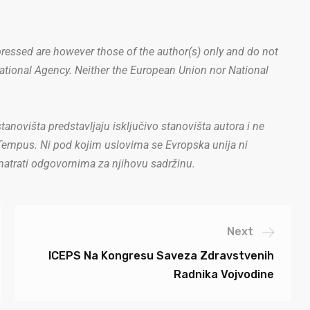
essed are however those of the author(s) only and do not
National Agency. Neither the European Union nor National
anovišta predstavljaju isključivo stanovišta autora i ne
 Tempus. Ni pod kojim uslovima se Evropska unija ni
trati odgovornima za njihovu sadržinu.
Next
ICEPS Na Kongresu Saveza Zdravstvenih
Radnika Vojvodine