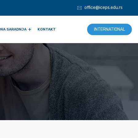
office@iceps.edu.rs
INTERNATIONAL
NA SARADNJA
KONTAKT