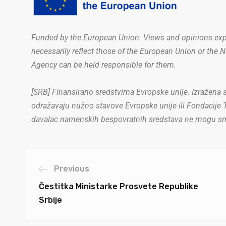
Funded by the European Union. Views and opinions expr
necessarily reflect those of the European Union or the 
Agency can be held responsible for them.
[SRB] Finansirano sredstvima Evropske unije. Izražena st
odražavaju nužno stavove Evropske unije ili Fondacije
davalac namenskih bespovratnih sredstava ne mogu sma
Previous
Čestitka Ministarke Prosvete Republike
Srbije