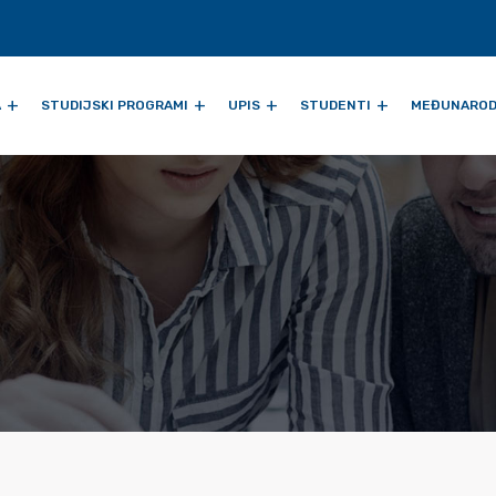
A
STUDIJSKI PROGRAMI
UPIS
STUDENTI
MEĐUNAROD