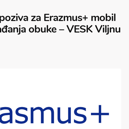
 poziva za Erazmus+ mobil
ađanja obuke – VESK Viljnu