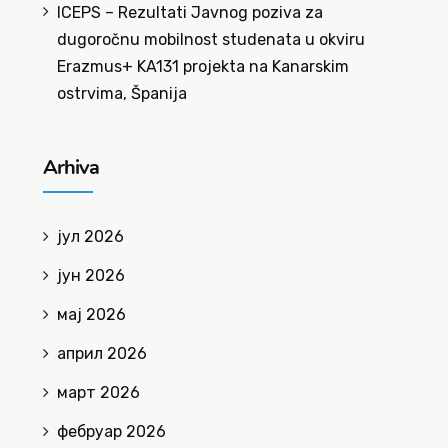
ICEPS – Rezultati Javnog poziva za
dugoročnu mobilnost studenata u okviru
Erazmus+ KA131 projekta na Kanarskim
ostrvima, Španija
Arhiva
јул 2026
јун 2026
мај 2026
април 2026
март 2026
фебруар 2026