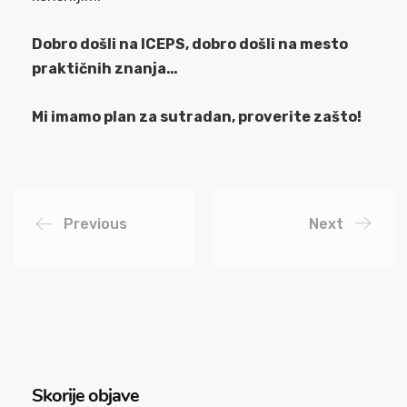
Dobro došli na ICEPS, dobro došli na mesto
praktičnih znanja…
Mi imamo plan za sutradan, proverite zašto!
Previous
Next
Skorije objave