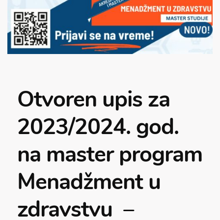
Otvoren upis za
2023/2024. god.
na master program
Menadžment u
zdravstvu –