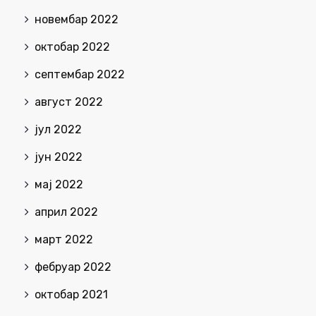
новембар 2022
октобар 2022
септембар 2022
август 2022
јул 2022
јун 2022
мај 2022
април 2022
март 2022
фебруар 2022
октобар 2021