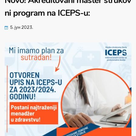
Novo! Akreditovani master strukov
ni program na ICEPS-u:
5. јун 2023.