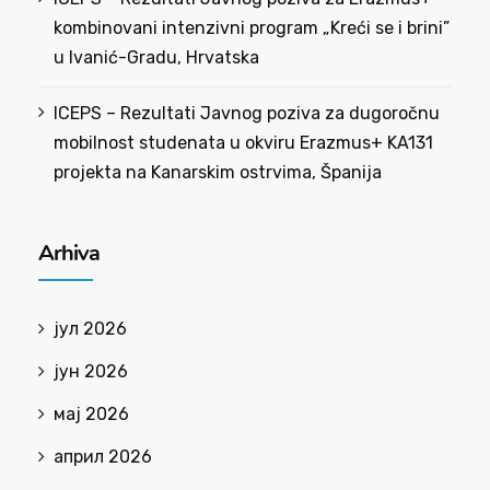
kombinovani intenzivni program „Kreći se i brini”
u Ivanić-Gradu, Hrvatska
ICEPS – Rezultati Javnog poziva za dugoročnu
mobilnost studenata u okviru Erazmus+ KA131
projekta na Kanarskim ostrvima, Španija
Arhiva
јул 2026
јун 2026
мај 2026
април 2026