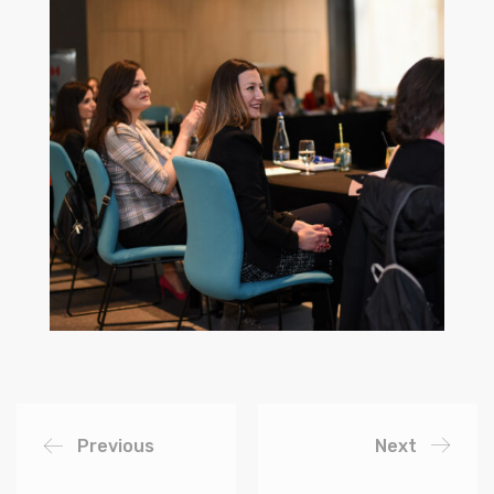
Previous
Next