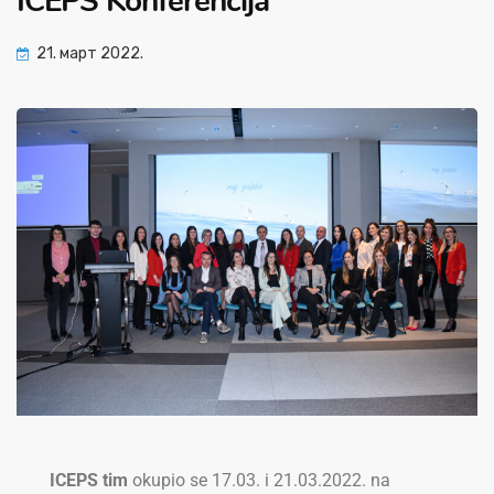
ICEPS Konferencija
21. март 2022.
ICEPS tim
okupio se 17.03. i 21.03.2022. na